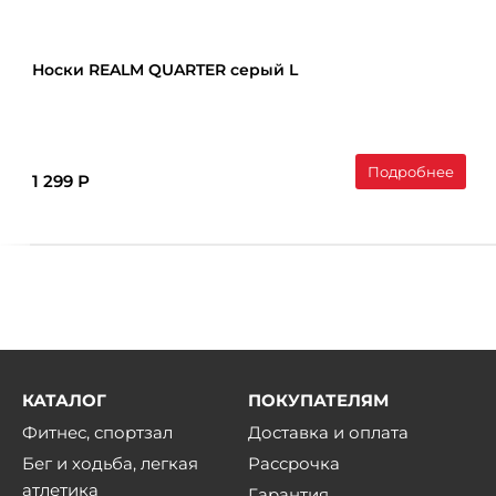
Носки REALM QUARTER серый L
Подробнее
1 299 Р
КАТАЛОГ
ПОКУПАТЕЛЯМ
Фитнес, спортзал
Доставка и оплата
Бег и ходьба, легкая
Рассрочка
атлетика
Гарантия