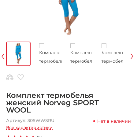
‹
›
Комплект термобелья
женский Norveg SPORT
WOOL
Артикул:
30SWWSRU
Нет в наличии
Все характеристики