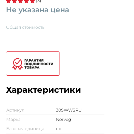
(5)
Не указана цена
Общая стоимость
Характеристики
Артикул
30SWWSRU
Марка
Norveg
Базовая единица
шт