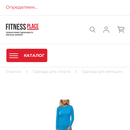
Определяем...
КАТАЛОГ
Главная
Одежда для спорта
Одежда для женщин