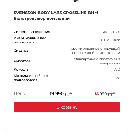
SVENSSON BODY LABS CROSSLINE BHM
Велотренажер домашний
Система нагружения
магнитная
Инерционный вес
16 BioFusion
маховика, кг
хромированное с подушкой
Сиденье
повышенной комфортности
стандартные с оплеткой из
Рукоятки
пенорезины
Консоль
LCD
Максимальный вес
130
пользователя
Цена:
19 990
руб.
35 990 руб.
В корзину