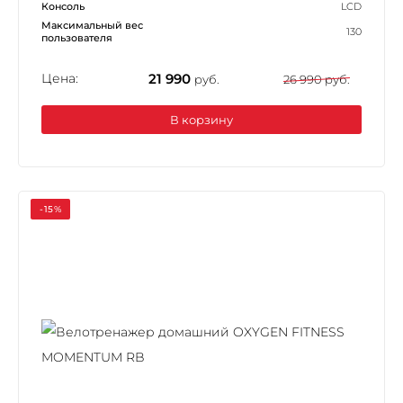
Консоль
LCD
Максимальный вес
130
пользователя
Цена:
21 990
руб.
26 990 руб.
В корзину
-15%