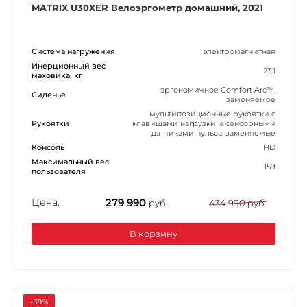
MATRIX U30XER Велоэргометр домашний, 2021
Система нагружения
электромагнитная
Инерционный вес
23.1
маховика, кг
эргономичное Comfort Arc™,
Сиденье
заменяемое
мультипозиционные рукоятки с
Рукоятки
клавишами нагрузки и сенсорными
датчиками пульса, заменяемые
Консоль
HD
Максимальный вес
159
пользователя
Цена:
279 990
руб.
434 990 руб.
В корзину
-39%