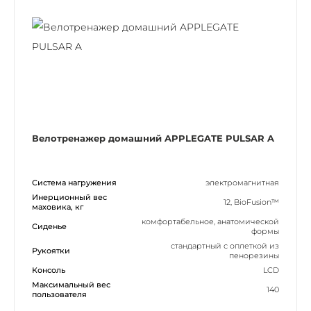
Велотренажер домашний APPLEGATE PULSAR A
Система нагружения
электромагнитная
Инерционный вес
12, BioFusion™
маховика, кг
комфортабельное, анатомической
Сиденье
формы
стандартный с оплеткой из
Рукоятки
пенорезины
Консоль
LCD
Максимальный вес
140
пользователя