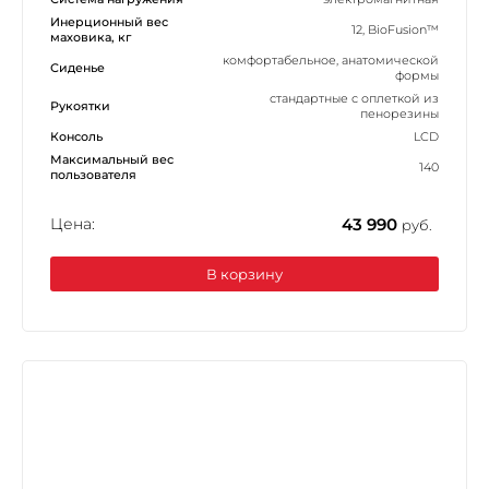
Инерционный вес
12, BioFusion™
маховика, кг
комфортабельное, анатомической
Сиденье
формы
стандартные с оплеткой из
Рукоятки
пенорезины
Консоль
LCD
Максимальный вес
140
пользователя
Цена:
43 990
руб.
В корзину