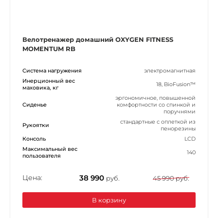
Велотренажер домашний OXYGEN FITNESS
MOMENTUM RB
Система нагружения
электромагнитная
Инерционный вес
18, BioFusion™
маховика, кг
эргономичное, повышенной
Сиденье
комфортности со спинкой и
поручнями
стандартные с оплеткой из
Рукоятки
пенорезины
Консоль
LCD
Максимальный вес
140
пользователя
Цена:
38 990
руб.
45 990 руб.
В корзину