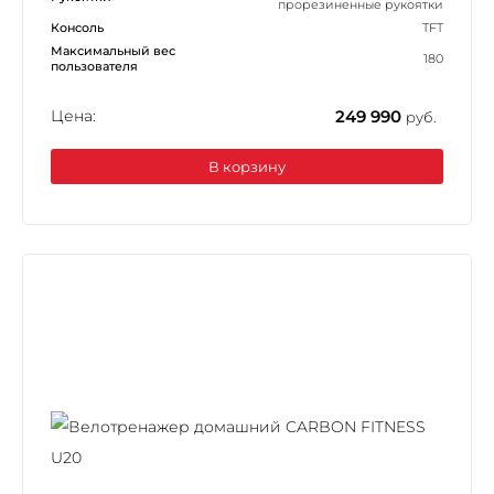
прорезиненные рукоятки
Консоль
TFT
Максимальный вес
180
пользователя
Цена:
249 990
руб.
В корзину