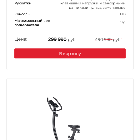
Рукоятки
клавишами нагрузки и сенсорными
датчиками пульса, заменяемые
Консоль
HD
Максимальный вес
159
пользователя
Цена:
299 990
руб.
490 990 руб.
В корзину