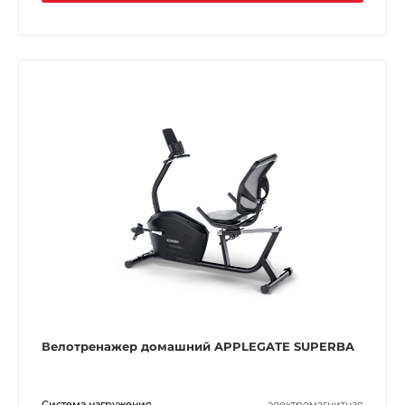
Велотренажер домашний APPLEGATE SUPERBA
Система нагружения
электромагнитная