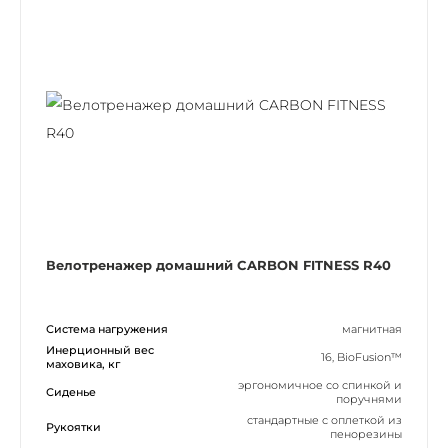
Велотренажер домашний CARBON FITNESS R40
Система нагружения
магнитная
Инерционный вес
16, BioFusion™
маховика, кг
эргономичное со спинкой и
Сиденье
поручнями
стандартные с оплеткой из
Рукоятки
пенорезины