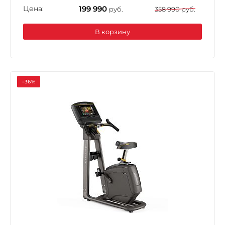
Цена:
199 990
руб.
358 990 руб.
В корзину
-36%