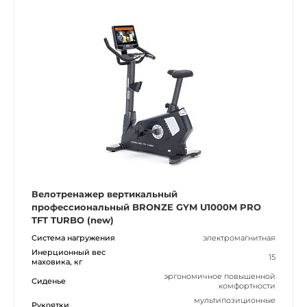
Велотренажер вертикальный
профессиональный BRONZE GYM U1000M PRO
TFT TURBO (new)
Система нагружения
электромагнитная
Инерционный вес
15
маховика, кг
эргономичное повышенной
Сиденье
комфортности
мультипозиционные
Рукоятки