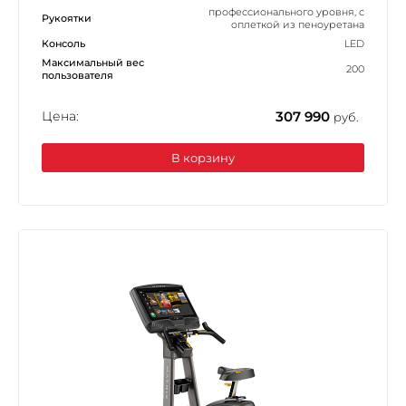
профессионального уровня, с
Рукоятки
оплеткой из пеноуретана
Консоль
LED
Максимальный вес
200
пользователя
Цена:
307 990
руб.
В корзину