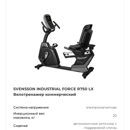
SVENSSON INDUSTRIAL FORCE R750 LX
Велотренажер коммерческий
Система нагружения
электромагнитная
Инерционный вес
20
маховика, кг
эргономичное сеточное с
Сиденье
поддержкой спины