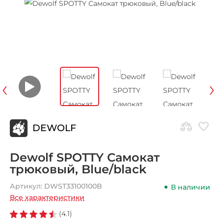
‹
›
DEWOLF
Dewolf SPOTTY Самокат
трюковый, Blue/black
Артикул:
DWST33100100B
В наличии
Все характеристики
(4.1)