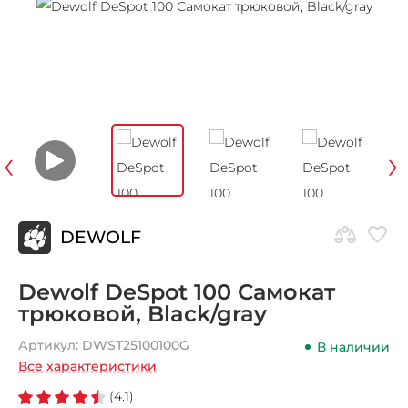
‹
›
DEWOLF
Dewolf DeSpot 100 Самокат
трюковой, Black/gray
Артикул:
DWST25100100G
В наличии
Все характеристики
(4.1)