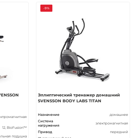
-9%
VENSSON
Эллиптический тренажер домашний
SVENSSON BODY LABS TITAN
Назначение
домашнее
ектромагнитная
Система
электромагнитная
нагружения
12, BioFusion™
Привод
передний
льная подушка