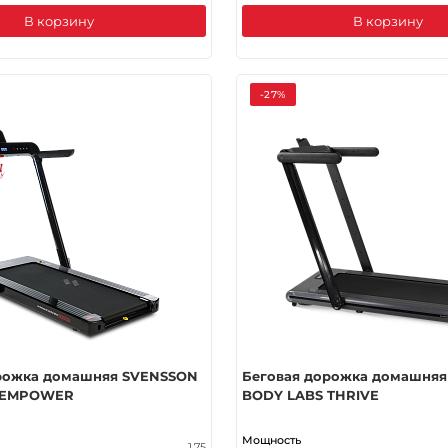
В корзину
В корзину
-27%
рожка домашняя SVENSSON
Беговая дорожка домашня
 EMPOWER
BODY LABS THRIVE
Мощность
1.75