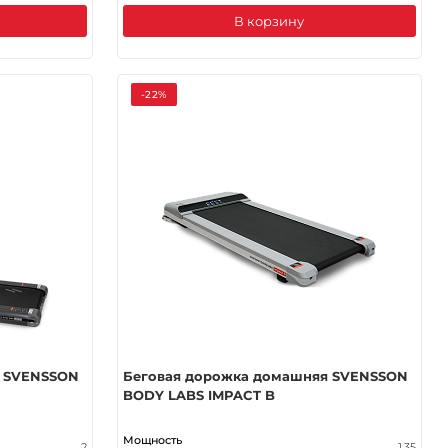
В корзину
-22%
я SVENSSON
Беговая дорожка домашняя SVENSSON
BODY LABS IMPACT B
Мощность
2
1.35