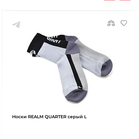
Носки REALM QUARTER серый L