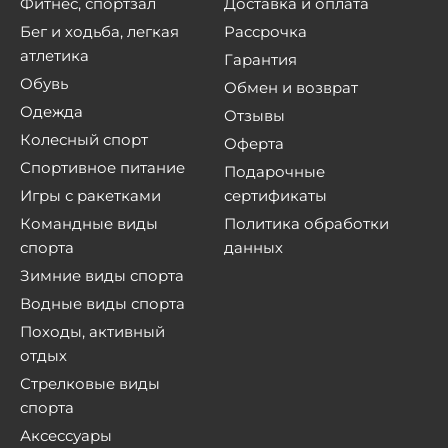
Фитнес, спортзал
Доставка и оплата
Бег и ходьба, легкая
Рассрочка
атлетика
Гарантия
Обувь
Обмен и возврат
Одежда
Отзывы
Колесный спорт
Оферта
Спортивное питание
Подарочные
Игры с ракетками
сертификаты
Командные виды
Политика обработки
спорта
данных
Зимние виды спорта
Водные виды спорта
Походы, активный
отдых
Стрелковые виды
спорта
Аксессуары