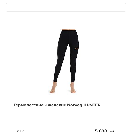
Термолеггинcы женские Norveg HUNTER
Цена:
5 600
руб.