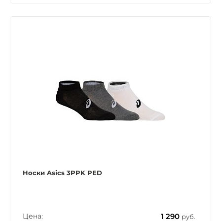
Носки Asics 3PPK PED
Цена:
1 290
руб.