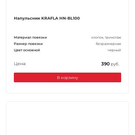
Напульсник KRAFLA HN-BL100
Материал повязки
хлопок, трикотаж
Размер повязки
безразмерная
Цвет основной
черный
Цена:
390
руб.
В корзину