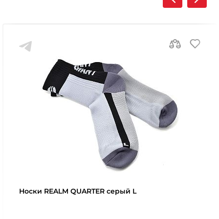
Носки REALM QUARTER серый L