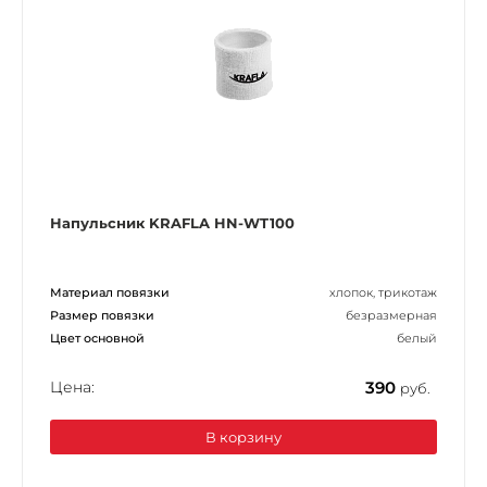
Напульсник KRAFLA HN-WT100
Материал повязки
хлопок, трикотаж
Размер повязки
безразмерная
Цвет основной
белый
Цена:
390
руб.
В корзину