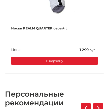
Носки REALM QUARTER серый L
Цена:
1 299
руб.
В корзину
Персональные
рекомендации