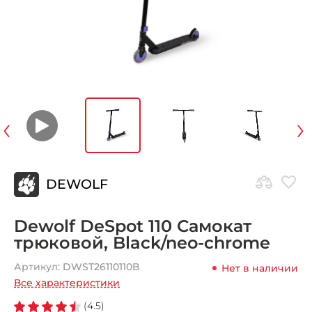
‹
›
DEWOLF
Dewolf DeSpot 110 Самокат
трюковой, Black/neo-chrome
Артикул:
DWST26110110B
Нет в наличии
Все характеристики
(4.5)