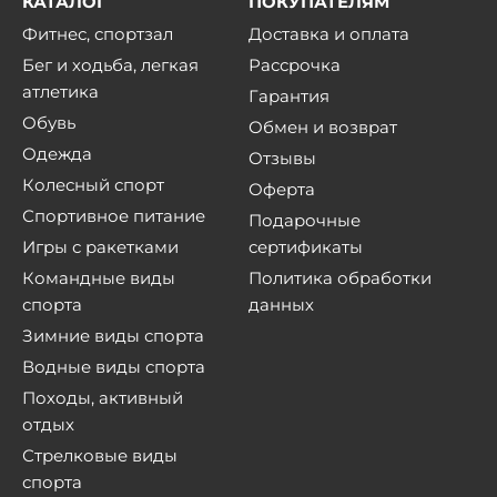
КАТАЛОГ
ПОКУПАТЕЛЯМ
Фитнес, спортзал
Доставка и оплата
Бег и ходьба, легкая
Рассрочка
атлетика
Гарантия
Обувь
Обмен и возврат
Одежда
Отзывы
Колесный спорт
Оферта
Спортивное питание
Подарочные
Игры с ракетками
сертификаты
Командные виды
Политика обработки
спорта
данных
Зимние виды спорта
Водные виды спорта
Походы, активный
отдых
Стрелковые виды
спорта