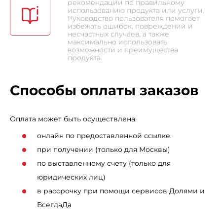
рекомендации по правильному
использованию продукта или услуги.
Руководство пользователя помогает
избежать ошибок, повреждений и
несчастных случаев, а также
максимально использовать
возможности и преимущества
продукта.
Способы оплаты заказов
Оплата может быть осуществлена:
онлайн по предоставленной ссылке.
при получении (только для Москвы)
по выставленному счету (только для
юридических лиц)
в рассрочку при помощи сервисов Долями и
ВсегдаДа